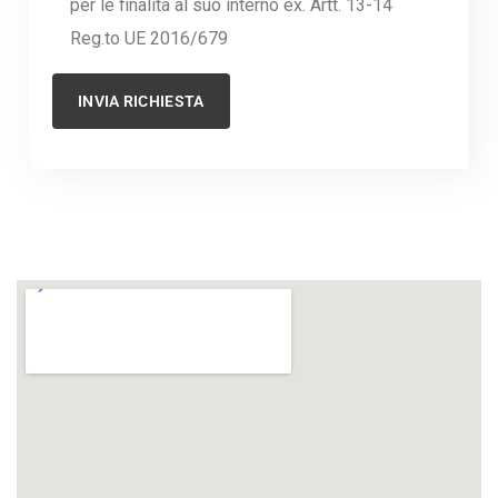
per le finalità al suo interno ex. Artt. 13-14
Reg.to UE 2016/679