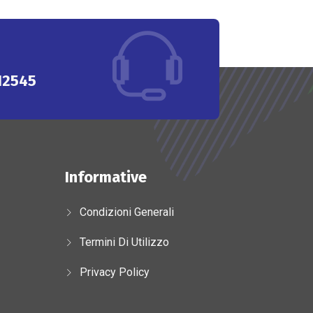
12545
Informative
Condizioni Generali
Termini Di Utilizzo
Privacy Policy