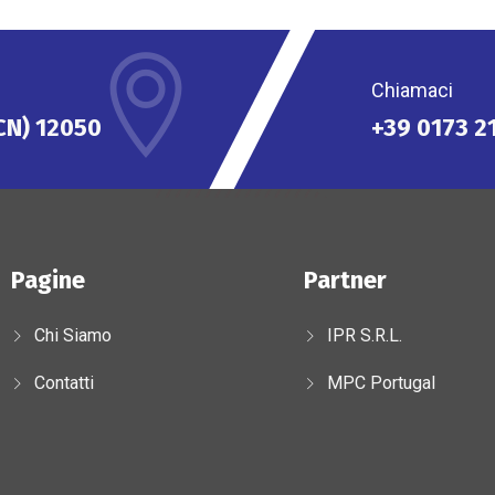
Chiamaci
(CN) 12050
+39 0173 2
Pagine
Partner
Chi Siamo
IPR S.r.l.
Contatti
MPC Portugal