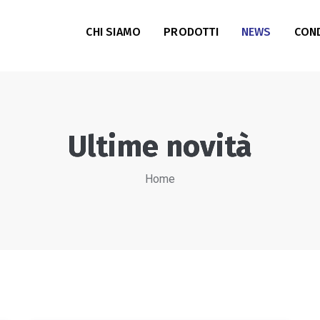
CHI SIAMO
PRODOTTI
NEWS
COND
Ultime novità
Home